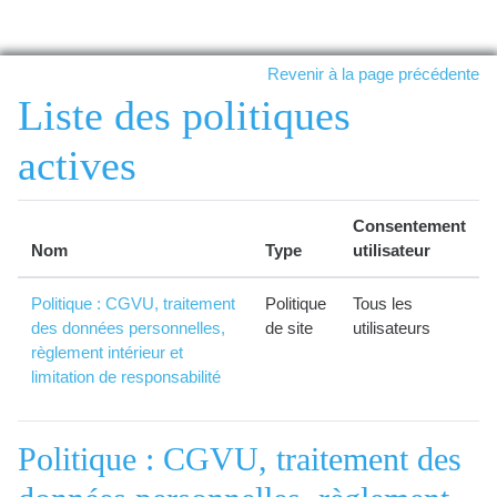
Passer au contenu principal
Revenir à la page précédente
Liste des politiques
actives
Consentement
Nom
Type
utilisateur
Politique : CGVU, traitement
Politique
Tous les
des données personnelles,
de site
utilisateurs
règlement intérieur et
limitation de responsabilité
Politique : CGVU, traitement des